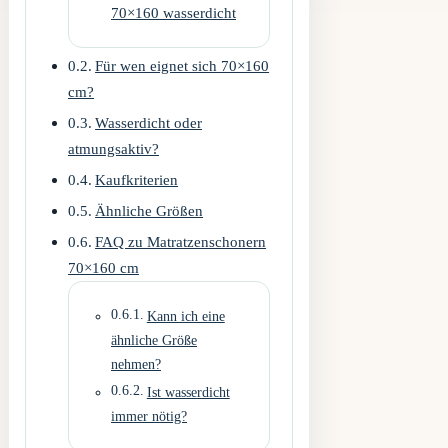
70×160 wasserdicht
Für wen eignet sich 70×160
cm?
Wasserdicht oder
atmungsaktiv?
Kaufkriterien
Ähnliche Größen
FAQ zu Matratzenschonern
70×160 cm
Kann ich eine
ähnliche Größe
nehmen?
Ist wasserdicht
immer nötig?