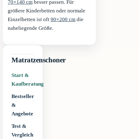
70×140 cm
besser passen. Für
größere Kinderbetten oder normale
Einzelbetten ist oft
90×200 cm
die
naheliegende Größe.
Matratzenschoner
Start &
Kaufberatung
Bestseller
&
Angebote
Test &
Vergleich