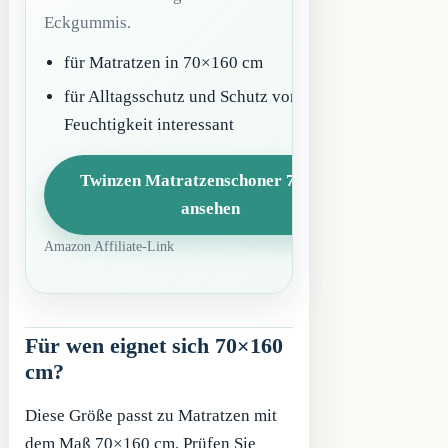
Eckgummis.
für Matratzen in 70×160 cm
für Alltagsschutz und Schutz vor
Feuchtigkeit interessant
Twinzen Matratzenschoner 70×160
ansehen
Amazon Affiliate-Link
Für wen eignet sich 70×160
cm?
Diese Größe passt zu Matratzen mit
dem Maß 70×160 cm. Prüfen Sie