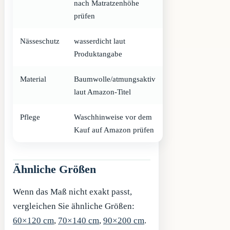
nach Matratzenhöhe
prüfen
Nässeschutz
wasserdicht laut
Produktangabe
Material
Baumwolle/atmungsaktiv
laut Amazon-Titel
Pflege
Waschhinweise vor dem
Kauf auf Amazon prüfen
Ähnliche Größen
Wenn das Maß nicht exakt passt,
vergleichen Sie ähnliche Größen:
60×120 cm
,
70×140 cm
,
90×200 cm
.