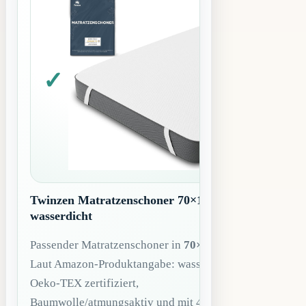
Twinzen Matratzenschoner 70×160
wasserdicht
Passender Matratzenschoner in
70×160 cm
.
Laut Amazon-Produktangabe: wasserdicht,
Oeko-TEX zertifiziert,
Baumwolle/atmungsaktiv und mit 4